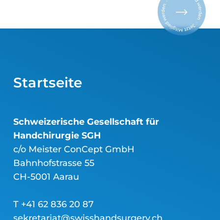
Startseite
Schweizerische Gesellschaft für
Handchirurgie SGH
c/o Meister ConCept GmbH
Bahnhofstrasse 55
CH-5001 Aarau
T +41 62 836 20 87
sekretariat@swisshandsurgery.ch